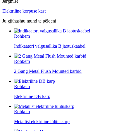
Järgmise:
Elektriline korpuse kast
Ju gjithashtu mund të pëlqeni
Rohkem
Indikaatori valgusallika B jaotuskaabel
Rohkem
2 Gang Metal Flush Mounted karbid
Rohkem
Elektriline DB karp
Rohkem
Metallist elektriline lülituskarp