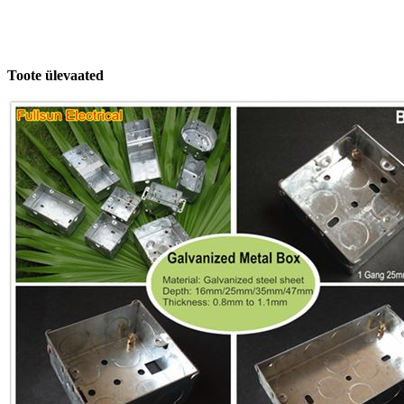
Toote ülevaated