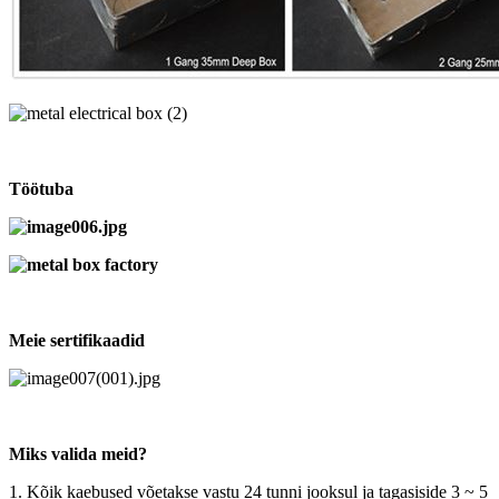
Töötuba
Meie sertifikaadid
Miks valida meid?
1. Kõik kaebused võetakse vastu 24 tunni jooksul ja tagasiside 3 ~ 5