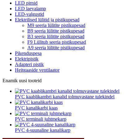
LED pirnid
LED laevalamp
LED-valgustid
Elektrilised lülitid ja pistikupesad
M9 seeria lülitite pistikupesad
B9 seeria lülitite pistikupesad
B3 seeria lülitite pistikupesad
F9 Lülitub seeria pistikupesad
A9 seeria lülitite pistikupesad
Pikenduspesa
Elektripistik
Adapteri pistik
Heitgaaside ventilaator
Enamik uusi tooteid
PVC kaablikambri kanalid tolmuvastane tulekindel
PVC kanalikarbi kaas
PVC terminali juhtmekarp
PVC 4-suunaline kanalikarp